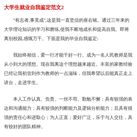
大学生就业自我鉴定范文2
"有志者,事竟成",这是我一直坚信的座右铭。通过三年来的
大学理论知识的学习和磨练,使我不断地成长和提高自我。即将
离别校园,感慨万千。下面是我的毕业自我鉴定:
我始终相信，爱一行才能干好一行。成为一名人民教师是我
从小到大的理想。现在我离这个理想越来越近。丰富的家教经验
已经让我初尝到作为教师的一点滋味，但我希望以后能真正走上
讲台，走进学生。
本人工作认真、负责、一丝不苟、勤勉不懈；具有较强的表
达和沟通能力；具有较强的判断能力及逻辑分析能力；且具有很
强的责任心和进取心；为人正直；爱好广泛，乐于与人交往，具
有较好的团队精神。