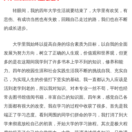
转眼间，我的四年大学生活就要结束了，大学里有欢笑，有
悲伤、有成功当然也有失败，回顾自己走过的路，我们也在不断
的成长进步。
大学里我始终以提高自身的综合素质为目标，以自我的全面
发展为努力方向，树立了正确的人生观，价值观和世界观，但更
多的是在这期间我学到了许多书本上学不到的知识，修养和能
力。四年的校园生涯和社会实践生活我不断的挑战自我、充实自
己，为实现人生的价值打下坚实的基础。我一直都认为人应该是
活到老学到老的，所以我对知识、对本专业一丝不苟，平时也经
常去图书馆借阅书籍，丰富自己的知识面。四年来，感觉自己各
方面都有很大的改变。我在学习的过程中收获了很多。首先是我
端正了学习态度。看到周围的同学们拼命的学习，我打消了到大
学来彻底放松自己的初衷，开始大学的学习旅程。其次是极大程