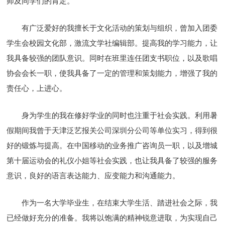
师及同学们的肯定。
有广泛爱好的我擅长于文化活动的策划与组织，曾加入团委
学生会校园文化部，激流文学社编辑部。提高我的学习能力，让
我具备较强的团队意识。同时在班里连任团支书职位，以及歌唱
协会会长一职，使我具备了一定的管理和策划能力，增强了我的
责任心，上进心。
身为学生的我在修好学业的同时也注重于社会实践。利用暑
假期间我曾于天津泛艺报关公司深圳分公司等单位实习，得到很
好的锻炼与提高。在中国移动的业务推广咨询员一职，以及增城
第十届运动会的礼仪小姐等社会实践，也让我具备了较强的服务
意识，良好的语言表达能力、应变能力和沟通能力。
作为一名大学毕业生，在结束大学生活、踏进社会之际，我
已经做好充分的准备。我将以饱满的精神锐意进取，为实现自己