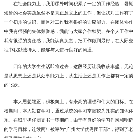
在社会能力上，我用课外时间积累了一定的工作经验，暑期
短暂的社会实践虽然不是真正意义上的工作，但让我对工作有了
一个初步的认识。而且对工作我有很好的适应能力。在团体协作
中我有很强的集体荣誉感，我能与大家合作默契。在个人工作中
我有很强的责任感，我能认真负责，把工作做到最好，在人际交
往中我以诚待人，能够与人进行良好的沟通。
四年的大学生生活即将过去，这段经历让我收获丰盛，无论
是从思想上还是从处事能力上，从生活上还是工作上都有一定质
的飞跃。
本人思想端正，积极向上，有崇高的理想和伟大的目标。在
校期间，本人勤奋学习，通过系统的学习掌握较为扎实的知识体
系。在班里担任团支书一职期间，由于有良好的学习作风和明确
的学习目标，连续两年被评为“广州大学优秀团干部”，得到了老