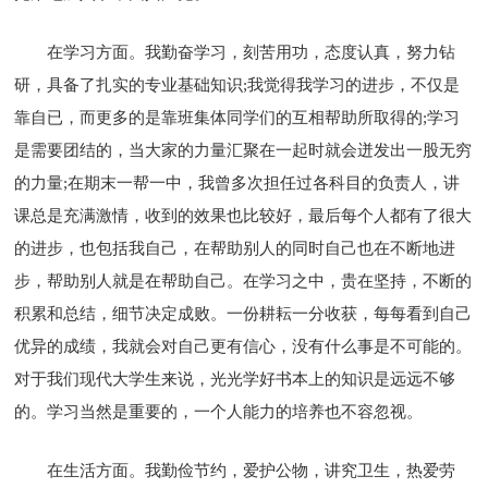
在学习方面。我勤奋学习，刻苦用功，态度认真，努力钻
研，具备了扎实的专业基础知识;我觉得我学习的进步，不仅是
靠自已，而更多的是靠班集体同学们的互相帮助所取得的;学习
是需要团结的，当大家的力量汇聚在一起时就会迸发出一股无穷
的力量;在期末一帮一中，我曾多次担任过各科目的负责人，讲
课总是充满激情，收到的效果也比较好，最后每个人都有了很大
的进步，也包括我自己，在帮助别人的同时自己也在不断地进
步，帮助别人就是在帮助自己。在学习之中，贵在坚持，不断的
积累和总结，细节决定成败。一份耕耘一分收获，每每看到自己
优异的成绩，我就会对自己更有信心，没有什么事是不可能的。
对于我们现代大学生来说，光光学好书本上的知识是远远不够
的。学习当然是重要的，一个人能力的培养也不容忽视。
在生活方面。我勤俭节约，爱护公物，讲究卫生，热爱劳