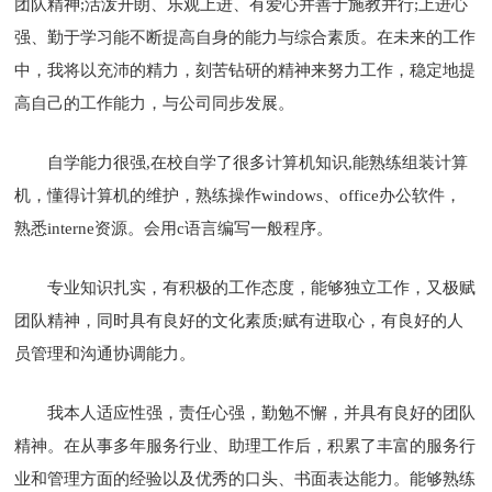
团队精神;活泼开朗、乐观上进、有爱心并善于施教并行;上进心
强、勤于学习能不断提高自身的能力与综合素质。在未来的工作
中，我将以充沛的精力，刻苦钻研的精神来努力工作，稳定地提
高自己的工作能力，与公司同步发展。
自学能力很强,在校自学了很多计算机知识,能熟练组装计算
机，懂得计算机的维护，熟练操作windows、office办公软件，
熟悉interne资源。会用c语言编写一般程序。
专业知识扎实，有积极的工作态度，能够独立工作，又极赋
团队精神，同时具有良好的文化素质;赋有进取心，有良好的人
员管理和沟通协调能力。
我本人适应性强，责任心强，勤勉不懈，并具有良好的团队
精神。在从事多年服务行业、助理工作后，积累了丰富的服务行
业和管理方面的经验以及优秀的口头、书面表达能力。能够熟练