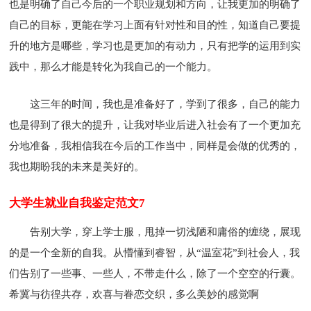
也是明确了自己今后的一个职业规划和方向，让我更加的明确了
自己的目标，更能在学习上面有针对性和目的性，知道自己要提
升的地方是哪些，学习也是更加的有动力，只有把学的运用到实
践中，那么才能是转化为我自己的一个能力。
这三年的时间，我也是准备好了，学到了很多，自己的能力
也是得到了很大的提升，让我对毕业后进入社会有了一个更加充
分地准备，我相信我在今后的工作当中，同样是会做的优秀的，
我也期盼我的未来是美好的。
大学生就业自我鉴定范文7
告别大学，穿上学士服，甩掉一切浅陋和庸俗的缠绕，展现
的是一个全新的自我。从懵懂到睿智，从“温室花”到社会人，我
们告别了一些事、一些人，不带走什么，除了一个空空的行囊。
希冀与彷徨共存，欢喜与眷恋交织，多么美妙的感觉啊