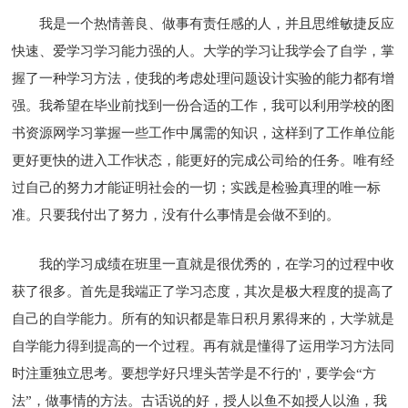
我是一个热情善良、做事有责任感的人，并且思维敏捷反应
快速、爱学习学习能力强的人。大学的学习让我学会了自学，掌
握了一种学习方法，使我的考虑处理问题设计实验的能力都有增
强。我希望在毕业前找到一份合适的工作，我可以利用学校的图
书资源网学习掌握一些工作中属需的知识，这样到了工作单位能
更好更快的进入工作状态，能更好的完成公司给的任务。唯有经
过自己的努力才能证明社会的一切；实践是检验真理的唯一标
准。只要我付出了努力，没有什么事情是会做不到的。
我的学习成绩在班里一直就是很优秀的，在学习的过程中收
获了很多。首先是我端正了学习态度，其次是极大程度的提高了
自己的自学能力。所有的知识都是靠日积月累得来的，大学就是
自学能力得到提高的一个过程。再有就是懂得了运用学习方法同
时注重独立思考。要想学好只埋头苦学是不行的'，要学会“方
法”，做事情的方法。古话说的好，授人以鱼不如授人以渔，我