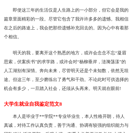
即使这三年的生活仅是人生路上的一小部分，但它会是我的
篇章里面精彩的一段。尽管它包含了我许许多多的遗憾。我相信
在之后的路途上，我会把那些遗憾补充回去的。因为心中有着那
个相信。
明天的我，要离开这个熟悉的地方，或许会念念不忘“凝眉
思索，伏案疾书”的求学路，或许会对“杨柳垂岸，涟漪荡漾”的
人工湖别有深情。奔向未来，尽管明天还是个未知数，依然无坦
途。但这三年，至少磨练出了勇气和干劲。不论此时可供选择的
机会有多少，一旦踏入社会，还须从头再来。明天就在眼前!
大学生就业自我鉴定范文8
本人是毕业于**学院**专业毕业生，本人性格开朗，待人
真诚，对待工作认真负责，善于沟通、协调有较强的组织能力与