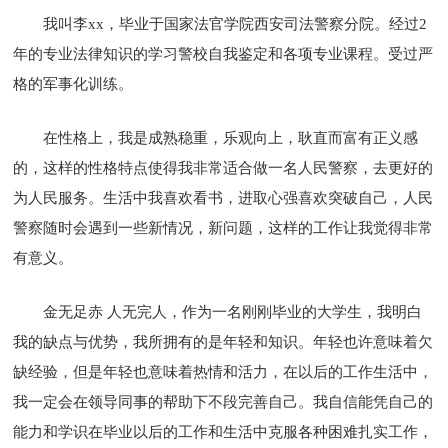
我叫李xx，毕业于国家法官学院西安司法警察分院。经过2
年的专业法律知识的学习警校自我鉴定和各项专业课程。受过严
格的军事化训练。
在性格上，我是成熟稳重，乐观向上，耿直而富有正义感
的，这样的性格特点使得我非常适合做一名人民警察，去更好的
为人民服务。生活中我喜欢看书，进取心强喜欢突破自己，人民
警察随时会遇到一些新情况，新问题，这样的工作让我觉得非常
有意义。
金无足赤 人无完人，作为一名刚刚毕业的大学生，我明白
我的缺点与优势，我所拥有的是年轻和知识。年轻也许意味着欠
缺经验，但是年轻也意味着热情和活力，在以后的工作生活中，
我一定会在领导同事的帮助下不段完善自己。我自信能凭自己的
能力和学识在毕业以后的工作和生活中克服各种困难扎实工作，