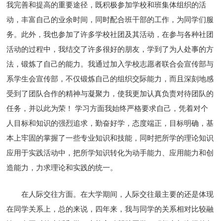
我完善和提高的重要途径，既积极参加学校和班集体组织的活
动，丰富自己的业余时间，同时配合班干部的工作，为同学们服
务。此外，我也参加了许多学校社团及其活动，在参与各种社团
活动的过程中，我结交了许多很好的朋友，学到了为人处事的方
法，锻炼了自己的能力。我通过加入学校志愿者联合会宣传部与
系学生会宣传部，不仅锻炼自己的组织交际能力，而且深刻地感
受到了团队合作的精神与凝聚力，使我更加认真负责对待团队的
任务，并以此为荣！ 学习方面我始终严格要求自己，凭着对个
人目标和知识的强烈追求，勤奋好学，态度端正，目标明确，基
本上牢固的掌握了一些专业知识和技能，同时把所学的理论知识
应用于实践活动中，把所学知识转化为动手能力、应用能力和创
造能力，力求理论和实践的统一。
在人际交往方面。在大学期间，人际交往最主要的还是体现
在同学关系上，总的来说，四年来，我与同学的关系相对比较融