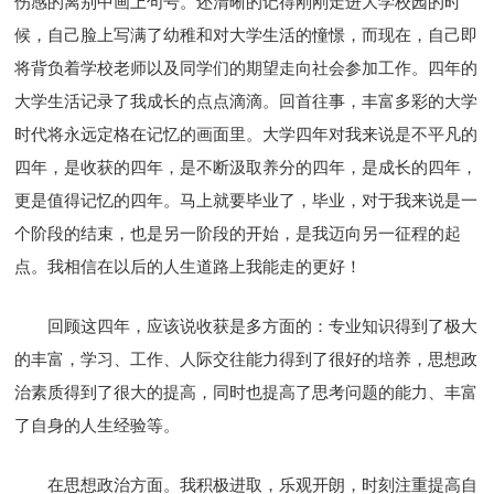
伤感的离别中画上句号。还清晰的记得刚刚走进大学校园的时
候，自己脸上写满了幼稚和对大学生活的憧憬，而现在，自己即
将背负着学校老师以及同学们的期望走向社会参加工作。四年的
大学生活记录了我成长的点点滴滴。回首往事，丰富多彩的大学
时代将永远定格在记忆的画面里。大学四年对我来说是不平凡的
四年，是收获的四年，是不断汲取养分的四年，是成长的四年，
更是值得记忆的四年。马上就要毕业了，毕业，对于我来说是一
个阶段的结束，也是另一阶段的开始，是我迈向另一征程的起
点。我相信在以后的人生道路上我能走的更好！
回顾这四年，应该说收获是多方面的：专业知识得到了极大
的丰富，学习、工作、人际交往能力得到了很好的培养，思想政
治素质得到了很大的提高，同时也提高了思考问题的能力、丰富
了自身的人生经验等。
在思想政治方面。我积极进取，乐观开朗，时刻注重提高自