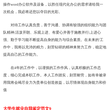
操作word办公软件及设备，以胜任现代化办公的需求请给我一
次机会，我必将还您以夺目的光彩。
对待工作认真负责，善于沟通、协调有较强的组织能力与团
队精神;活泼开朗、乐观上进、有爱心并善于施教并行;上进心
强、勤于学习能不断提高自身的能力与综合素质。在未来的'工
作中，我将以充沛的精力，刻苦钻研的精神来努力工作，稳定地
提高自己的工作能力。
在4年的工作中，以谨慎的工作作风，认真积极的工作态
度，细心完成本职工作。本人工作踏实，刻苦耐劳，如有幸被录
用我将会竭尽全力为贵单位创造效益，以尽情体现自身能力和价
值
大学生就业自我鉴定范文9