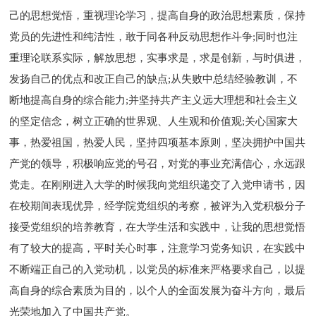
己的思想觉悟，重视理论学习，提高自身的政治思想素质，保持
党员的先进性和纯洁性，敢于同各种反动思想作斗争;同时也注
重理论联系实际，解放思想，实事求是，求是创新，与时俱进，
发扬自己的优点和改正自己的缺点;从失败中总结经验教训，不
断地提高自身的综合能力;并坚持共产主义远大理想和社会主义
的坚定信念，树立正确的世界观、人生观和价值观;关心国家大
事，热爱祖国，热爱人民，坚持四项基本原则，坚决拥护中国共
产党的领导，积极响应党的号召，对党的事业充满信心，永远跟
党走。在刚刚进入大学的时候我向党组织递交了入党申请书，因
在校期间表现优异，经学院党组织的考察，被评为入党积极分子
接受党组织的培养教育，在大学生活和实践中，让我的思想觉悟
有了较大的提高，平时关心时事，注意学习党务知识，在实践中
不断端正自己的入党动机，以党员的标准来严格要求自己，以提
高自身的综合素质为目的，以个人的全面发展为奋斗方向，最后
光荣地加入了中国共产党。