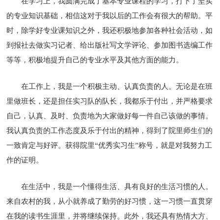
在学习上，我圆满完成了基本专业课程的学习，打下了坚实
的专业知识基础，相信这对于我以后的工作会有很大的帮助。平
时，除学好专业课知识之外，我还积极地参加各种社会活动，如
到报社去做实习记者、给出版社写文学评论、参加图书选编工作
等等，积极地提升自己的专业水平及其他方面的能力。
在工作上，我是一个积极主动、认真负责的人。无论是在班
里做班长，还是担任实习队的队长，我都乐于付出，并严格要求
自己，认真、及时、负责地为大家做好每一件自己该做的事情。
我认真负责的工作态度及乐于付出的精神，得到了院里师生们的
一致肯定与好评。获得院里“优秀实习生”称号，就是对我努力工
作的证明。
在生活中，我是一个懂得生活、具有良好的生活习惯的人。
来自农村的我，从小就养成了勤劳的好习惯，这一习惯一直贯穿
在我的读书生涯里，并将继续保持。此外，我还具有热情大方、