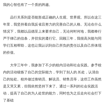
我的心智也有了一个质的跨越。
品行关系到是否能形成正确的人生观、世界观。所以在这三
年里，我坚持着自我反省且努力的完善自己的人格。无论在什么
情况下，我都以品德至上来要求自己，无论何时何地，我都奉行
严于律己的信条，并切实的遵行它。回顾三年，我很高兴能与同
学们互相帮助，这也让我认识到自己所负的责任以及自己所体现
的价值。
大学三年中，我参加了不少的校内活动和社会实践。参予校
内的活动锻炼了自己的交际能力，学到了别人的.长处，认清自
己的短处。校外做过推销员、解说员、销售员等，这些工作虽然
是又哭又累，但我依然坚持下来了。通过一系列的社会实践活
动，提高了自己的为人处世的能力，同时也为之后走向社会打下
了基础