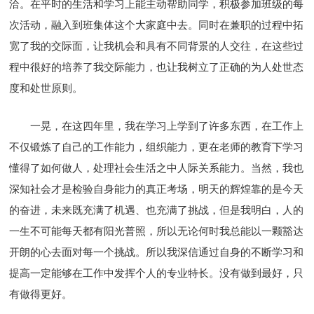
洽。在平时的生活和学习上能主动帮助同学，积极参加班级的每
次活动，融入到班集体这个大家庭中去。同时在兼职的过程中拓
宽了我的交际面，让我机会和具有不同背景的人交往，在这些过
程中很好的培养了我交际能力，也让我树立了正确的为人处世态
度和处世原则。
一晃，在这四年里，我在学习上学到了许多东西，在工作上
不仅锻炼了自己的工作能力，组织能力，更在老师的教育下学习
懂得了如何做人，处理社会生活之中人际关系能力。当然，我也
深知社会才是检验自身能力的真正考场，明天的辉煌靠的是今天
的奋进，未来既充满了机遇、也充满了挑战，但是我明白，人的
一生不可能每天都有阳光普照，所以无论何时我总能以一颗豁达
开朗的心去面对每一个挑战。所以我深信通过自身的不断学习和
提高一定能够在工作中发挥个人的专业特长。没有做到最好，只
有做得更好。