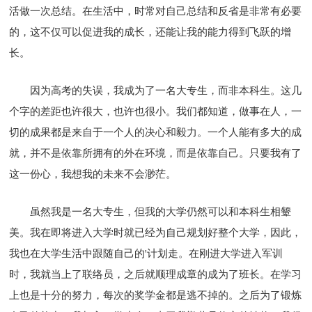
活做一次总结。在生活中，时常对自己总结和反省是非常有必要
的，这不仅可以促进我的成长，还能让我的能力得到飞跃的增
长。
因为高考的失误，我成为了一名大专生，而非本科生。这几
个字的差距也许很大，也许也很小。我们都知道，做事在人，一
切的成果都是来自于一个人的决心和毅力。一个人能有多大的成
就，并不是依靠所拥有的外在环境，而是依靠自己。只要我有了
这一份心，我想我的未来不会渺茫。
虽然我是一名大专生，但我的大学仍然可以和本科生相颦
美。我在即将进入大学时就已经为自己规划好整个大学，因此，
我也在大学生活中跟随自己的'计划走。在刚进大学进入军训
时，我就当上了联络员，之后就顺理成章的成为了班长。在学习
上也是十分的努力，每次的奖学金都是逃不掉的。之后为了锻炼