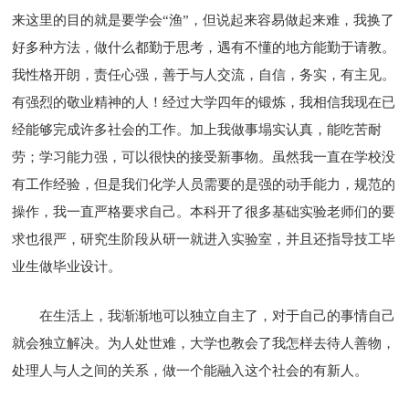
来这里的目的就是要学会“渔”，但说起来容易做起来难，我换了
好多种方法，做什么都勤于思考，遇有不懂的地方能勤于请教。
我性格开朗，责任心强，善于与人交流，自信，务实，有主见。
有强烈的敬业精神的人！经过大学四年的锻炼，我相信我现在已
经能够完成许多社会的工作。加上我做事塌实认真，能吃苦耐
劳；学习能力强，可以很快的接受新事物。虽然我一直在学校没
有工作经验，但是我们化学人员需要的是强的动手能力，规范的
操作，我一直严格要求自己。本科开了很多基础实验老师们的要
求也很严，研究生阶段从研一就进入实验室，并且还指导技工毕
业生做毕业设计。
在生活上，我渐渐地可以独立自主了，对于自己的事情自己
就会独立解决。为人处世难，大学也教会了我怎样去待人善物，
处理人与人之间的关系，做一个能融入这个社会的有新人。