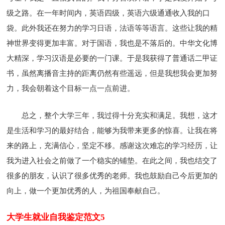
级之路。在一年时间内，英语四级，英语六级通通收入我的口
袋。此外我还在努力的学习日语，法语等等语言。这些让我的精
神世界变得更加丰富。对于国语，我也是不落后的。中华文化博
大精深，学习汉语是必要的一门课。于是我获得了普通话二甲证
书，虽然离播音主持的距离仍然有些遥远，但是我想我会更加努
力，我会朝着这个目标一点一点前进。
总之，整个大学三年，我过得十分充实和满足。我想，这才
是生活和学习的最好结合，能够为我带来更多的惊喜。让我在将
来的路上，充满信心，坚定不移。感谢这次难忘的学习经历，让
我为进入社会之前做了一个稳实的铺垫。在此之间，我也结交了
很多的朋友，认识了很多优秀的老师。我也鼓励自己今后更加的
向上，做一个更加优秀的人，为祖国奉献自己。
大学生就业自我鉴定范文5