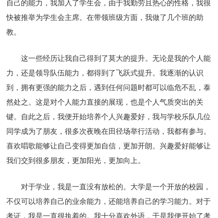
自己的能力，我加入了学生会，由于我勤劳且热心的性格，我很
快被推举为学生会主席。在带领班级方面，我做了几个班的助
教。
这一些经历让我自己得到了莫大的提升。无论是我的个人能
力，还是领导队伍能力，都得到了飞跃式提升。我逐渐的认识
到，拥有更强的能力之后，遇到任何问题时都可以临危不乱，泰
然处之。这是对个人能力直接的展现，也是个人气质突出的关
键。自此之后，我便开始培养个人兴趣爱好，我与学校乐队几位
同学成为了朋友，很多次夜晚在田径场举行活动，我都有参与。
喜欢唱歌能够让自己变得更加自信，更加开朗。兴趣爱好能够让
我们交到很多朋友，更加阳光，更加向上。
对于学业，我是一直没有放松的。大学是一个开放的校园，
不仅可以培养自己的业余能力，还能培养自己的学习能力。对于
考证，我是一直很执着的。我十分喜欢外语，于是我便开始了考