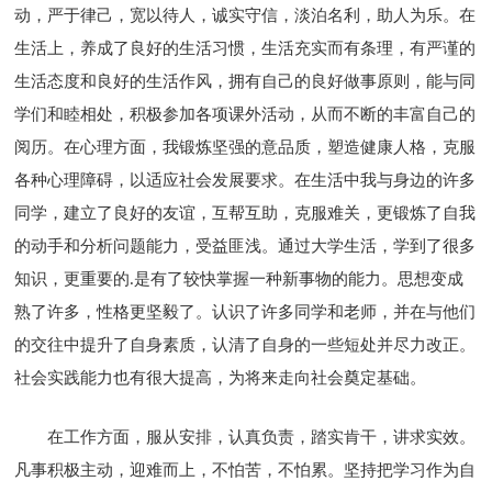
动，严于律己，宽以待人，诚实守信，淡泊名利，助人为乐。在
生活上，养成了良好的生活习惯，生活充实而有条理，有严谨的
生活态度和良好的生活作风，拥有自己的良好做事原则，能与同
学们和睦相处，积极参加各项课外活动，从而不断的丰富自己的
阅历。在心理方面，我锻炼坚强的意品质，塑造健康人格，克服
各种心理障碍，以适应社会发展要求。在生活中我与身边的许多
同学，建立了良好的友谊，互帮互助，克服难关，更锻炼了自我
的动手和分析问题能力，受益匪浅。通过大学生活，学到了很多
知识，更重要的.是有了较快掌握一种新事物的能力。思想变成
熟了许多，性格更坚毅了。认识了许多同学和老师，并在与他们
的交往中提升了自身素质，认清了自身的一些短处并尽力改正。
社会实践能力也有很大提高，为将来走向社会奠定基础。
在工作方面，服从安排，认真负责，踏实肯干，讲求实效。
凡事积极主动，迎难而上，不怕苦，不怕累。坚持把学习作为自