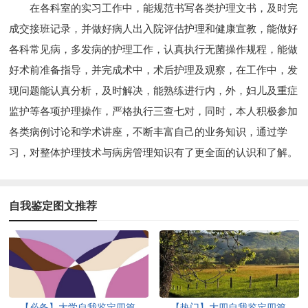
在各科室的实习工作中，能规范书写各类护理文书，及时完
成交接班记录，并做好病人出入院评估护理和健康宣教，能做好
各科常见病，多发病的护理工作，认真执行无菌操作规程，能做
好术前准备指导，并完成术中，术后护理及观察，在工作中，发
现问题能认真分析，及时解决，能熟练进行内，外，妇儿及重症
监护等各项护理操作，严格执行三查七对，同时，本人积极参加
各类病例讨论和学术讲座，不断丰富自己的业务知识，通过学
习，对整体护理技术与病房管理知识有了更全面的认识和了解。
自我鉴定图文推荐
【必备】大学自我鉴定四篇
【热门】大四自我鉴定四篇