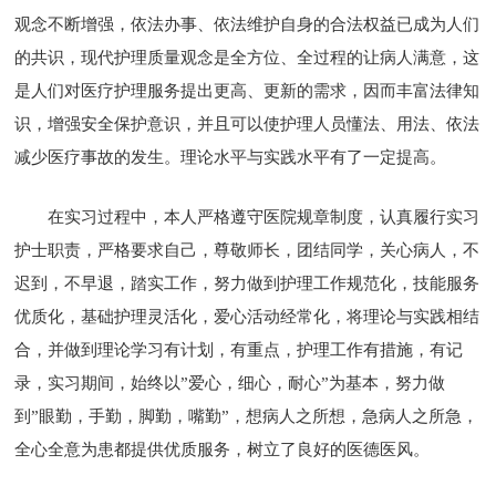
观念不断增强，依法办事、依法维护自身的合法权益已成为人们
的共识，现代护理质量观念是全方位、全过程的让病人满意，这
是人们对医疗护理服务提出更高、更新的需求，因而丰富法律知
识，增强安全保护意识，并且可以使护理人员懂法、用法、依法
减少医疗事故的发生。理论水平与实践水平有了一定提高。
在实习过程中，本人严格遵守医院规章制度，认真履行实习
护士职责，严格要求自己，尊敬师长，团结同学，关心病人，不
迟到，不早退，踏实工作，努力做到护理工作规范化，技能服务
优质化，基础护理灵活化，爱心活动经常化，将理论与实践相结
合，并做到理论学习有计划，有重点，护理工作有措施，有记
录，实习期间，始终以”爱心，细心，耐心”为基本，努力做
到”眼勤，手勤，脚勤，嘴勤”，想病人之所想，急病人之所急，
全心全意为患都提供优质服务，树立了良好的医德医风。