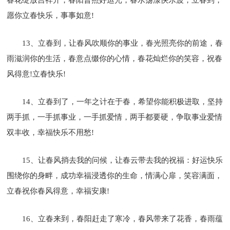
愿你立春快乐，事事如意!
13、立春到，让春风吹顺你的事业，春光照亮你的前途，春
雨滋润你的生活，春意点缀你的心情，春花灿烂你的笑容，祝春
风得意!立春快乐!
14、立春到了，一年之计在于春，希望你能积极进取，坚持
两手抓，一手抓事业，一手抓爱情，两手都要硬，争取事业爱情
双丰收，幸福快乐不用愁!
15、让春风捎去我的问候，让春云带去我的祝福：好运快乐
围绕你的身畔，成功幸福浸透你的生命，情满心扉，笑容满面，
立春祝你春风得意，幸福安康!
16、立春来到，春阳赶走了寒冷，春风带来了花香，春雨蕴