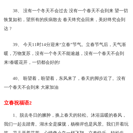
38、 没有一个冬天不会过去 没有一个春天不会到来 望一切
恢复如初，望所有的疾病散去 春天终究会回来，美好终究会到
达 ?
39、 今天11时14分迎来“立春”节气。立春节气后，天气渐
暖，万物复苏，没有一个冬天不能逾越，没有一个春天不会到
来!春暖花开，一切都会好的!
40、 盼望着，盼望着，东风来了，春天的脚步近了。没有
一个春天不会到来 大家加油
立春祝福语2
1、脱去冬日的臃肿，换上春天的轻松。沐浴温暖的春风，
我们一起去踏青。湖水全是朦胧，杨柳岸也是风景。我们开着玩
笑，花儿开着芬芳，心情像小鸟一样飞翔。立春快乐，轻松生