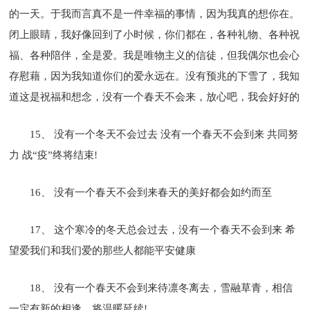
的一天。于我而言真不是一件幸福的事情，因为我真的想你在。
闭上眼睛，我好像回到了小时候，你们都在，各种礼物、各种祝
福、各种陪伴，全是爱。我是唯物主义的信徒，但我偶尔也会心
存慰藉，因为我知道你们的爱永远在。没有预兆的下雪了，我知
道这是祝福和想念，没有一个春天不会来，放心吧，我会好好的
15、 没有一个冬天不会过去 没有一个春天不会到来 共同努
力 战“疫”终将结束!
16、 没有一个春天不会到来春天的美好都会如约而至
17、 这个寒冷的冬天总会过去，没有一个春天不会到来 希
望爱我们和我们爱的那些人都能平安健康
18、 没有一个春天不会到来待凛冬离去，雪融草青，相信
一定有新的相逢，将温暖延续!