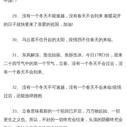
中国! ?
29、 没有一个冬天不能逾越，没有春天不会到来 春暖花开
的日子就快要来了亲爱的祖国，加油!
30、 乌云遮不住升起的太阳，疫情挡不住春天的来临。
31、 东风解冻、蛰虫始振、鱼陟负冰。今日17时3分，迎来
二十四节气中的第一个节气，立春。没有一个冬天不会过去，没
有一个春天不会到来。
32、 没有一个冬天不可逾越，没有一个春天不会来临!疫情
过后，还能放肆拥抱
33、 立春意味着新的一个轮回已开启，乃万物起始、一切
更生之义也。所以，不好的一切终究会结束，头顶的阴霾终究会