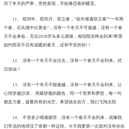
历了冬天的严寒，突然发现，开始眷恋春的暖意。
11、 双闰年、双闰月、双立春，“鼠年难逢双立春”“一年两
个春，石头缝中出黄金”，没有一个冬天不可逾越，没有一个春
天不会来临，无论2020开头多么艰难，相信阳光终会到来!希望
如约而至不仅有温暖的春天，还有平安的你! ?
12、 没有一个冬天不会过去，没有一个春天不会到来。武
汉加油 ?
13、 没有一个冬天不能逾越，没有一个春天不会到来。让
心情穿越沙漠， 用最骄傲的颜色，同一个世界和梦想，每一句
都是力量，凝聚所有的光芒。希望就在前方，我们飞翔太阳
14、 不管多少艰难困苦，没有一个春天不会到来，就像我
们常说的地球没了谁都一样运转。今天我要第一次面对没有你在