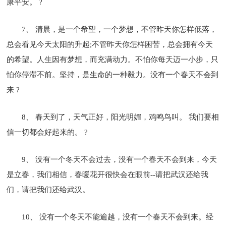
康平安。 ?
7、 清晨，是一个希望，一个梦想，不管昨天你怎样低落，
总会看见今天太阳的升起;不管昨天你怎样困苦，总会拥有今天
的希望。人生因有梦想，而充满动力。不怕你每天迈一小步，只
怕你停滞不前。坚持，是生命的一种毅力。没有一个春天不会到
来 ?
8、 春天到了，天气正好，阳光明媚，鸡鸣鸟叫。 我们要相
信一切都会好起来的。 ?
9、 没有一个冬天不会过去，没有一个春天不会到来，今天
是立春，我们相信，春暖花开很快会在眼前--请把武汉还给我
们，请把我们还给武汉。
10、 没有一个冬天不能逾越，没有一个春天不会到来。经