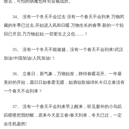
散去，可怕的病魔也终究会被战胜。
34、 没有一个冬天不会过去 没有一个春天不会到来 万物闭
藏的冬季已过去.开始进入风和日暖.万物生长的春季.新的一个轮
回已开启.乃万物起始.一切更生之义也…… ?
35、 没有一个冬天不能逾越，没有一个春天不会到来!武汉
加油!中国加油!人民加油! ?
36、 立春日，新气象，万物始发，静待春暖花开。一年最
美好的开始，愿日日如春爱无疆，如酒似歌福绵长今日立春没有
一个春天不会到来 ?
37、 没有一个春天不会到来早上醒来，听见窗外的小鸟叽
叽喳喳把我吵醒，原来今天是立春!春天到来，冬天已过，一定
会生机盎然!