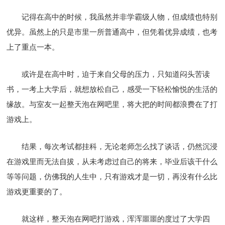
记得在高中的时候，我虽然并非学霸级人物，但成绩也特别
优异。虽然上的只是市里一所普通高中，但凭着优异成绩，也考
上了重点一本。
或许是在高中时，迫于来自父母的压力，只知道闷头苦读
书，一考上大学后，就想放松自己，感受一下轻松愉悦的生活的
缘故。与室友一起整天泡在网吧里，将大把的时间都浪费在了打
游戏上。
结果，每次考试都挂科，无论老师怎么找了谈话，仍然沉浸
在游戏里而无法自拔，从未考虑过自己的将来，毕业后该干什么
等等问题，仿佛我的人生中，只有游戏才是一切，再没有什么比
游戏更重要的了。
就这样，整天泡在网吧打游戏，浑浑噩噩的度过了大学四