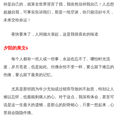
仰是自己的，就算全世界背弃了我，我依然信仰我自己！人总想
超越自我，可事实告诉我们，那是一纸空谈，你只能活好今天，
未来交给命运！
夜快要来了，人间烟火渐起，这是我很喜欢的味道
夕阳的美文6
每个人都有一些人或一些事，永远也忘不了。哪怕时光流
逝，岁月苍老，也是如此。仿佛永恒不变一样，要么留下难忘的
伤痛，要么留下最美的记忆。
尤其是那些因为年少无知或过错而导致的不如意，特别让人
难以忘怀，也最能刺痛人的心。对于这点，我深有体会，甚至可
说是这一生最大的遗憾，是那么的刻骨铭心，只要一想起来，心
里就会隐隐作痛。