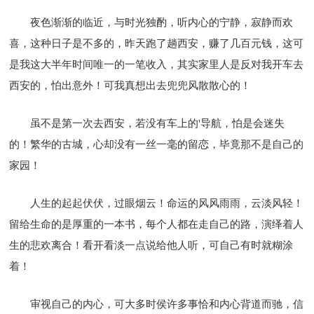
夜色渐渐的临近，与时光独酌，听内心的宁静，寂静而欢
喜，这种日子是不多的，昨天跑了趟西安，赚了几百元钱，这可
是我这大半年时间唯一的一笔收入，其实家里人是反对我开车去
西安的，怕出意外！可我真想出去兜兜风散散心的！
虽不是第一次去西安，若没有车上的'导航，怕是会迷失
的！繁华的古城，心却没有一丝一毫的留恋，毕竟那不是自己的
家园！
人生的起起伏伏，过眼烟云！命运的风风雨雨，云淡风轻！
留给生命的是厚重的一本书，每个人都在走自己的路，演绎着人
生的悲欢离合！看开看淡一点说给他人听，可自己有时就糊涂
着！
审视自己的内心，可大多时侯许多事恰和内心背道而驰，信