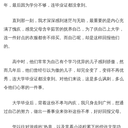
年，最后因为学分不够，连毕业证都没拿到。
直到那一刻，我才深深感到迷茫与无助，最重要的是内心充
满了愧疚，感觉父母含辛茹苦的抚养自己，为了供自己上大学，
连一件好点的衣服都舍不得买。而自己呢，却是这样回报他们
的。
高中时，他们常常为自己有个学习优异的儿子感到骄傲，然
而几年后，他们曾经引以为傲的儿子，却完全变了，变得不再优
秀，连大学毕业证都没拿到。对他们来说，这是多么讽刺，多么
令他们心寒的一件事。
大学毕业后，背着这份不孝与内疚，我只身去到广州，想通
过自己的努力，做出一番事业来弥补这份不孝，好好回报父母。
凭以往对游戏的`热衷，以及常看小说积累下的些许文学功