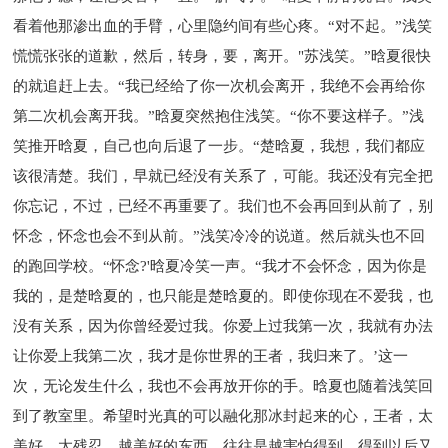
看着他那渗出血的手臂，心里隐约间有些心疼。“对不起。”浅笑
慌慌张张的道歉，然后，转身，要，离开。"苏浅笑。”晗夏很快
的就追赶上去。“我已经给了你一次机会离开，我绝不会再给你
第二次机会离开我。”晗夏突然抱住浅笑。“你不要这样子。”浅
笑推开晗夏，自己也向后退了一步。“楚晗夏，我想，我们都应
该很清楚。我们，早就已经没有关系了，可能。我还没有完全把
你忘记，不过，已经不再重要了。我们也不会再回到从前了，别
怀念，怀念也会不到从前。”浅笑冷冷的说道。然后就头也不回
的跑回学校。“怀念?'晗夏冷笑一声。“我才不会怀念，因为你是
我的，是楚晗夏的，也只能是楚晗夏的。即使你现在不爱我，也
没有关系，因为你曾经爱过我。你爱上过我第一次，我就有办法
让你爱上我第二次，我才是你世界的王者，我归来了。’这一
次，无论发生什么，我也不会再放开你的手。晗夏也随着浅笑回
到了教室里。希望时光真的可以融化那冰封起来的心，王者，太
美好，太残忍。越美好的东西，往往是越害怕得到。得到以后又