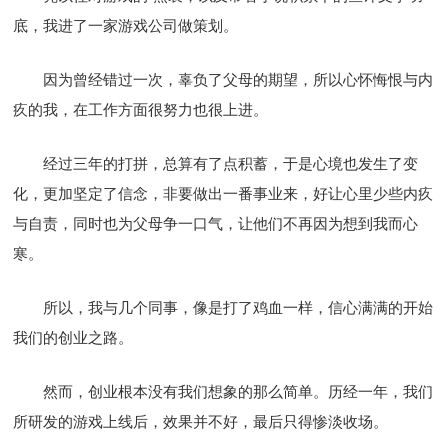
底，我进了一家游戏公司做策划。
因为曾经错过一次，辜负了父母的期望，所以心怀悔恨与内
疚的我，在工作方面很努力也很上进。
经过三年的打拼，总算有了点积蓄，于是心境也发生了变
化，更加坚定了信念，非要做出一番事业来，好让心里少些内疚
与自责，同时也为父母争一口气，让他们不再因为想到我而心
寒。
所以，我与几个同事，像是打了鸡血一样，信心满满的开始
我们的创业之路。
然而，创业根本没有我们想象的那么简单。历经一年，我们
所研发的游戏上线后，效果并不好，最后只得惨淡收场。