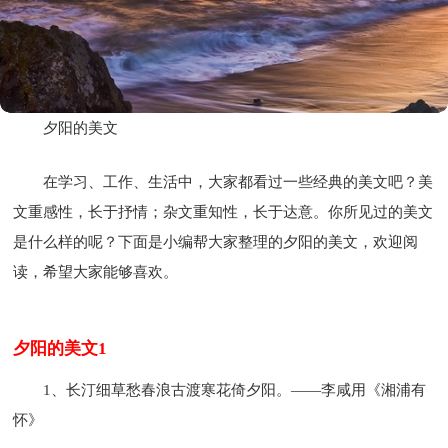
夕阳的美文
在学习、工作、生活中，大家都看过一些经典的美文吧？美
文重感性，长于抒情；杂文重知性，长于达意。你所见过的美文
是什么样的呢？下面是小编帮大家整理的夕阳的美文，欢迎阅
读，希望大家能够喜欢。
夕阳的美文1
1、长汀细草愁春浪古渡寒花倚夕阳。——李咸用《湘浦有
怀》