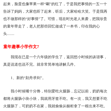
起来，脸蛋也像苹果一样“唰”的红了，于是我把事情的一五一十
告诉了妈妈，大家也听了起来，听后，大家哈哈大笑。于是我再
也不做那样的“好事情”了。可惜，现在时光老人来袭，把我珍贵
的童年带走了，老人把那些回忆做成了一本书，印在我的心
头……
童年趣事小学作文7
我现在已是一个六年级的学生了，返回想小时候的诙谐事，
真是说道也说不完。就非常简单地讲解几件。
1、新的“刻舟求剑”。
我小时候嘴十分馋，特别爱吃火腿肠，忘记以前，奶奶每次
都将火腿肠小块小块，我就用牙签不吃。有一次，我又想要不吃
火腿肠了，可奶奶不在家，我就偷偷从橱柜拿了一根出来不吃。