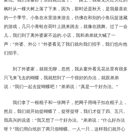
枫叶从一棵大树上落了下来，因为，那时还是秋天，是我最喜欢
的一个季节。小鱼在水里游来游去，仿佛在和别的小鱼玩捉迷藏
的游戏，几只小青蛙在荷叶上跳来跳去，就像在跳舞。过了一会
儿，我们到了离外婆家不远的.小店，我和弟弟就大喊了一
声：“外婆、外公！”外婆看见了我们就向我们招手，我们也向他
们招手。
到了外婆家，就很无聊，忽然，我从窗外看见花丛里有很多
只飞来飞去的蝴蝶，我就想到了一个很好的办法，就跟弟弟
说：“我们一起去捉蝴蝶吧！”弟弟说：“真是一个好办法。”
我们拿了一根棍子和一张网子，把网子用绳子扣在棍子上，
然后，我们就开始捉蝴蝶了，捉呀捉呀，我们才捉了四、五只。
我高兴的说道：“我又想了一个好办法。”弟弟说：“什么好办法
呀？”我们用白纸折了两只假蝴蝶。一人一只，这样我们就开心