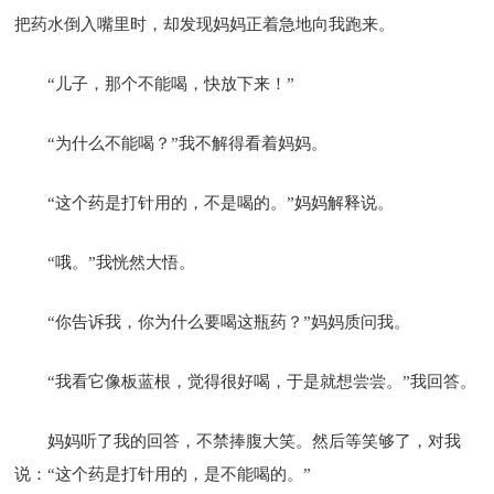
把药水倒入嘴里时，却发现妈妈正着急地向我跑来。
“儿子，那个不能喝，快放下来！”
“为什么不能喝？”我不解得看着妈妈。
“这个药是打针用的，不是喝的。”妈妈解释说。
“哦。”我恍然大悟。
“你告诉我，你为什么要喝这瓶药？”妈妈质问我。
“我看它像板蓝根，觉得很好喝，于是就想尝尝。”我回答。
妈妈听了我的回答，不禁捧腹大笑。然后等笑够了，对我
说：“这个药是打针用的，是不能喝的。”