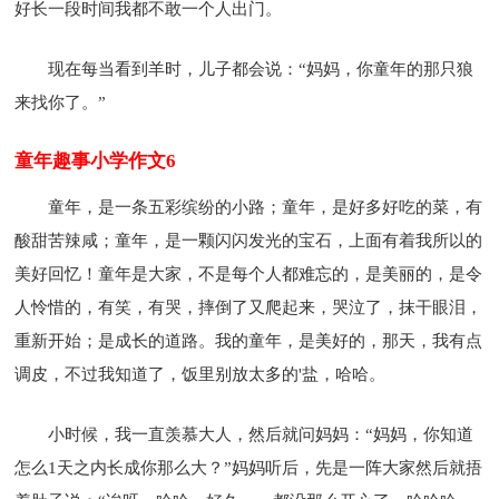
好长一段时间我都不敢一个人出门。
现在每当看到羊时，儿子都会说：“妈妈，你童年的那只狼
来找你了。”
童年趣事小学作文6
童年，是一条五彩缤纷的小路；童年，是好多好吃的菜，有
酸甜苦辣咸；童年，是一颗闪闪发光的宝石，上面有着我所以的
美好回忆！童年是大家，不是每个人都难忘的，是美丽的，是令
人怜惜的，有笑，有哭，摔倒了又爬起来，哭泣了，抹干眼泪，
重新开始；是成长的道路。我的童年，是美好的，那天，我有点
调皮，不过我知道了，饭里别放太多的'盐，哈哈。
小时候，我一直羡慕大人，然后就问妈妈：“妈妈，你知道
怎么1天之内长成你那么大？”妈妈听后，先是一阵大家然后就捂