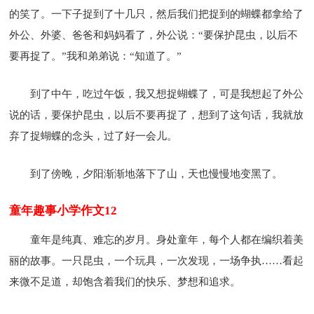
的笑了。一下子捉到了十几只，然后我们把捉到的蝴蝶都拿给了
外公、外婆、爸爸和妈妈看了，外公说：“要保护昆虫，以后不
要再捉了。”我和弟弟说：“知道了。”
到了中午，吃过午饭，我又想捉蝴蝶了，可是我想起了外公
说的话，要保护昆虫，以后不要再捉了，想到了这句话，我就放
弃了捉蝴蝶的念头，过了好一会儿。
到了傍晚，夕阳渐渐地落下了山，天也慢慢地变黑了。
童年趣事小学作文12
童年是纯真、难忘的岁月。身处童年，每个人都在编织着美
丽的故事。一只昆虫，一个玩具，一次发现，一场争执……看起
来微不足道，却饱含着我们的快乐、梦想和追求。