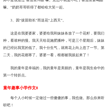
嘛。”奶奶哥哥听得了都哈哈大笑一起。
3、因“拔苗助长”而送花“上西天”。
这是在我婆婆家，婆婆给我和妹妹各放了一个花籽，要我们
种，看谁种的慢。我天天给花施肥播种，可是三个星期后，妹妹
的已经比我宽的低了。我十分生气，就将花上向上忽了一节。第
二天，我的花都寒了。婆婆一看，根都被我拔起来了！
我的童年是幸福的，我的童年是美丽的，童年是我生命中的
第一个转折点。
童年趣事小学作文8
每个人小时候一定做过一些傻傻的事，我也做。那么你来听
听吧！