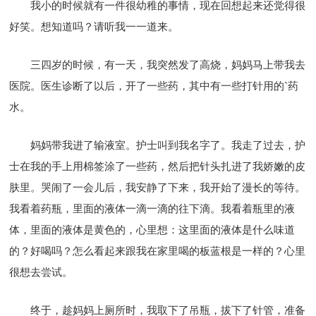
我小的时候就有一件很幼稚的事情，现在回想起来还觉得很
好笑。想知道吗？请听我一一道来。
三四岁的时候，有一天，我突然发了高烧，妈妈马上带我去
医院。医生诊断了以后，开了一些药，其中有一些打针用的`药
水。
妈妈带我进了输液室。护士叫到我名字了。我走了过去，护
士在我的手上用棉签涂了一些药，然后把针头扎进了我娇嫩的皮
肤里。哭闹了一会儿后，我安静了下来，我开始了漫长的等待。
我看着药瓶，里面的液体一滴一滴的往下滴。我看着瓶里的液
体，里面的液体是黄色的，心里想：这里面的液体是什么味道
的？好喝吗？怎么看起来跟我在家里喝的板蓝根是一样的？心里
很想去尝试。
终于，趁妈妈上厕所时，我取下了吊瓶，拔下了针管，准备