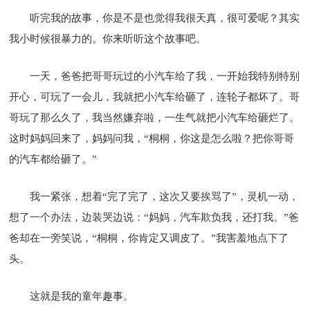
听完我的故事，你是不是也觉得我很天真，很可爱呢？其实
我小时候很暴力的。你来听听这个故事吧。
一天，爸爸把哥哥玩过的小汽车给了我，一开始我特别特别
开心，可玩了一会儿，我就把小汽车给砸了，连轮子都坏了。哥
哥玩了那么久了，我当然嫌弃啦，一生气就把小汽车给砸烂了。
这时妈妈回来了，妈妈问我，“桐桐，你这是怎么啦？把你哥哥
的汽车都给砸了。”
我一紧张，想着“完了完了，这次又要挨骂了”，灵机一动，
想了一个办法，边装哭边说：“妈妈，汽车欺负我，还打我。”爸
爸却在一旁笑说，“桐桐，你肯定又调皮了。”我害羞地点下了
头。
这就是我的童年趣事。