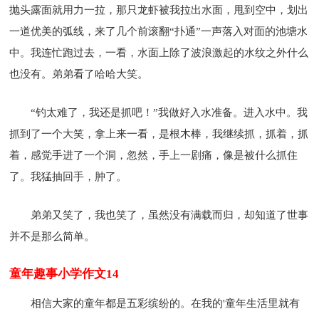
抛头露面就用力一拉，那只龙虾被我拉出水面，甩到空中，划出
一道优美的弧线，来了几个前滚翻“扑通”一声落入对面的池塘水
中。我连忙跑过去，一看，水面上除了波浪激起的水纹之外什么
也没有。弟弟看了哈哈大笑。
“钓太难了，我还是抓吧！”我做好入水准备。进入水中。我
抓到了一个大笑，拿上来一看，是根木棒，我继续抓，抓着，抓
着，感觉手进了一个洞，忽然，手上一剧痛，像是被什么抓住
了。我猛抽回手，肿了。
弟弟又笑了，我也笑了，虽然没有满载而归，却知道了世事
并不是那么简单。
童年趣事小学作文14
相信大家的童年都是五彩缤纷的。在我的'童年生活里就有