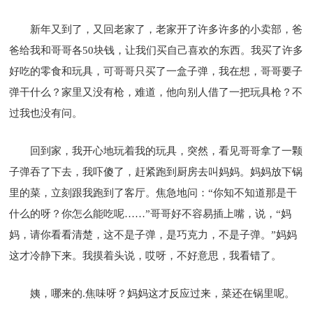
新年又到了，又回老家了，老家开了许多许多的小卖部，爸
爸给我和哥哥各50块钱，让我们买自己喜欢的东西。我买了许多
好吃的零食和玩具，可哥哥只买了一盒子弹，我在想，哥哥要子
弹干什么？家里又没有枪，难道，他向别人借了一把玩具枪？不
过我也没有问。
回到家，我开心地玩着我的玩具，突然，看见哥哥拿了一颗
子弹吞了下去，我吓傻了，赶紧跑到厨房去叫妈妈。妈妈放下锅
里的菜，立刻跟我跑到了客厅。焦急地问：“你知不知道那是干
什么的呀？你怎么能吃呢……”哥哥好不容易插上嘴，说，“妈
妈，请你看看清楚，这不是子弹，是巧克力，不是子弹。”妈妈
这才冷静下来。我摸着头说，哎呀，不好意思，我看错了。
姨，哪来的.焦味呀？妈妈这才反应过来，菜还在锅里呢。