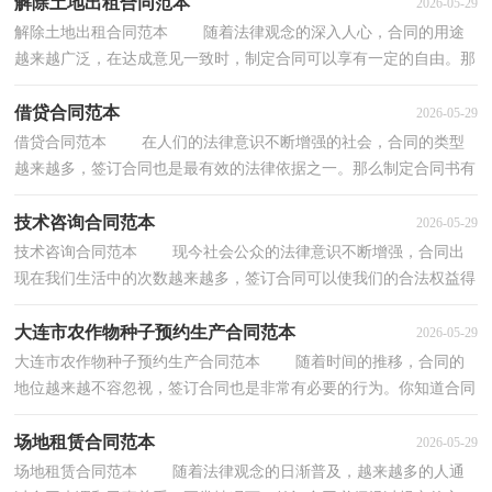
解除土地出租合同范本
2026-05-29
解除土地出租合同范本 随着法律观念的深入人心，合同的用途
越来越广泛，在达成意见一致时，制定合同可以享有一定的自由。那
么常见的合同书是什么样的呢？以下是小编精心整理...
借贷合同范本
2026-05-29
借贷合同范本 在人们的法律意识不断增强的社会，合同的类型
越来越多，签订合同也是最有效的法律依据之一。那么制定合同书有
什么需要注意的呢？下面是小编为大家收集的借贷...
技术咨询合同范本
2026-05-29
技术咨询合同范本 现今社会公众的法律意识不断增强，合同出
现在我们生活中的次数越来越多，签订合同可以使我们的合法权益得
到法律的保障。那么大家知道正规的合同书怎么...
大连市农作物种子预约生产合同范本
2026-05-29
大连市农作物种子预约生产合同范本 随着时间的推移，合同的
地位越来越不容忽视，签订合同也是非常有必要的行为。你知道合同
的主要内容是什么吗？以下是小编帮大家整理的大...
场地租赁合同范本
2026-05-29
场地租赁合同范本 随着法律观念的日渐普及，越来越多的人通