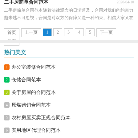
二手房简单合同范本
2026-04-10
二手房简单合同范本随着法律观念的日渐普及，合同对我们的约束力
越来越不可忽视，合同是对双方的保障又是一种约束。相信大家又在
为写合同犯愁了吧，以下是小编为大家整理的二手房...
1
2
3
4
5
首页
上一页
下一页
尾页
热门美文
办公室装修合同范本
1
仓储合同范本
2
关于房屋的合同范本
3
原煤购销合同范本
4
农村房屋买卖正规合同范本
5
实用地区代理合同范本
6