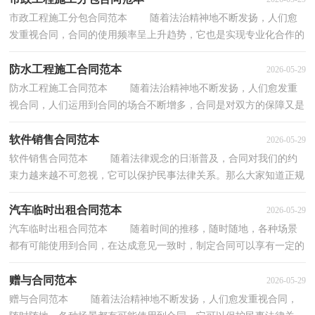
市政工程施工分包合同范本 随着法治精神地不断发扬，人们愈
发重视合同，合同的使用频率呈上升趋势，它也是实现专业化合作的
纽带。合同有不同的类型，当然也有不同的目的，下面...
防水工程施工合同范本
2026-05-29
防水工程施工合同范本 随着法治精神地不断发扬，人们愈发重
视合同，人们运用到合同的场合不断增多，合同是对双方的保障又是
一种约束。合同有不同的类型，当然也有不同的目的...
软件销售合同范本
2026-05-29
软件销售合同范本 随着法律观念的日渐普及，合同对我们的约
束力越来越不可忽视，它可以保护民事法律关系。那么大家知道正规
的合同书怎么写吗？下面是小编为大家收集的软件...
汽车临时出租合同范本
2026-05-29
汽车临时出租合同范本 随着时间的推移，随时随地，各种场景
都有可能使用到合同，在达成意见一致时，制定合同可以享有一定的
自由。相信很多朋友都对拟合同感到非常苦恼吧，以下...
赠与合同范本
2026-05-29
赠与合同范本 随着法治精神地不断发扬，人们愈发重视合同，