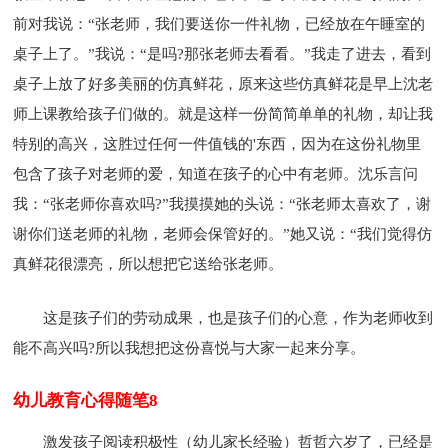
前对我说：“张老师，我们要送你一件礼物，已经放在午睡室的
桌子上了。”我说：“是吗?那张老师去看看。”我走了进去，看到
桌子上放了好多美丽的仿真鲜花，原来这些仿真鲜花是早上沈老
师上课教给孩子们做的。就是这样一份简简单单的礼物，却让我
特别的高兴，这胜过任何一件值钱的'东西，因为在这份礼物里
包含了孩子对老师的爱，知道在孩子的心中有老师。沈乐言问
我：“张老师你喜欢吗?”我摸摸她的头说：“张老师太喜欢了，谢
谢你们送老师的礼物，老师会保管好的。”她又说：“我们觉得仿
真鲜花很漂亮，所以想把它送给张老师。
这是孩子们的劳动成果，也是孩子们的心意，作为老师收到
能不高兴吗?所以我想把这份喜悦与大家一起来分享。
幼儿教育心得随笔8
激发孩子阅读积极性（幼儿家长经验）哲哲六岁了，已经是