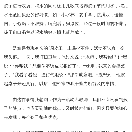
孩子进行表扬。喝水的同时还用儿歌来培养孩子节约用水，喝完
水把放回原处的好习惯。如：小水杯，双手拿，接满水，慢慢
回。小心喝，不浪费，喝完后，归原位。经过一段时间的培养，
孩子们口渴主动喝水的好习惯也就养成了。
浩鑫是我班有名的`调皮王，上课坐不住，活动不认真，令
我头疼。一天，我打扫卫生，他过来说：“老师，我帮你吧！”我
说：“你帮我？只要你不调皮就很好了”。“老师，我真的会擦桌
子。”我看了看他，没好气地说：“那你就擦吧。”没想到，他擦
起桌子来还真行。以后，他经常帮我干些力所能及的事情。
由这件事情我想到：作为一名幼儿教师，我们不应只看到孩
子的缺点，也应看到他的优点，及时鼓励他们。因为只要你细心
去发现，每个孩子都有优点。