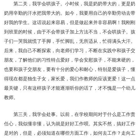
第二关，我学会哄孩子。小时候，我是奶奶带大的，更是奶
奶用辛勤的汗水把我带大的。如今，我要用自己的辛勤劳动去带
好我的学生。这话说起来容易，但是做起来并非容易啊！我刚刚
到班里的时候，由于不会带孩子加上方法不当，不会哄孩子。孩
子们一哭我就慌了手脚，手忙脚乱，无所适从，忙得满头大汗。
后来，我自己不断探索，向老师们学习，不断在实践中和孩子交
朋友，了解他们的习性特点爱好，学会安慰孩子，不能来硬的，
也要和孩子交朋友，要有十分的爱心和耐心，特别是爱孩子，懂
得现在都是独生子女，家长爱，我们作教师的应该更爱！这一点
最关键，只有这样孩子才能逐渐听你的话了，才不愧是一个幼儿
教师。
第三关，我学会处事。以前，在学校期间对于什么是工作责
任心，我似懂非懂，认为就是好好工作呗。其实不然，搞好工作
是对的，但是，必须知道在哪些方面工作，如何去工作？走向工