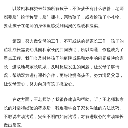
以鼓励和称赞来鼓励所有孩子，不管孩子有什么改善，老师
都要及时给予称赞，及时拥抱，亲吻孩子，或者给孩子小礼物。
要让孩子在老师的身体里感受到妈妈的温暖和温柔。
第四，努力做父母的工作。不可或缺的是家长工作。孩子的
茁壮成长需要幼儿园和家长的共同协助，所以沟通工作也成为了
重点工程。我们会及时将孩子的庭院成果和发生的问题反映给家
长，进取地与家长联系，及时反应发生的问题，让父母了解情
况，帮助双方进行课外合作，更好地提高孩子。努力满足父母，
让父母安心，努力向所有孩子撒爱心。
在这方面，王老师给了我很多建议和帮助。听了王老师和家
长的对话和经验的积累后，我逐渐学会了家长沟通的方法技巧。
不敢说主动沟通，完全不明白如何沟通，对有进取心的主动家长
做出反应。