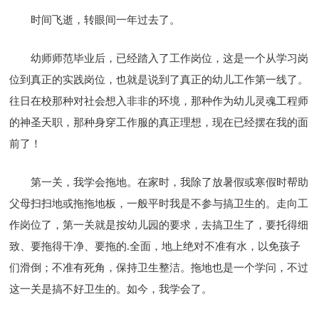
时间飞逝，转眼间一年过去了。
幼师师范毕业后，已经踏入了工作岗位，这是一个从学习岗
位到真正的实践岗位，也就是说到了真正的幼儿工作第一线了。
往日在校那种对社会想入非非的环境，那种作为幼儿灵魂工程师
的神圣天职，那种身穿工作服的真正理想，现在已经摆在我的面
前了！
第一关，我学会拖地。在家时，我除了放暑假或寒假时帮助
父母扫扫地或拖拖地板，一般平时我是不参与搞卫生的。走向工
作岗位了，第一关就是按幼儿园的要求，去搞卫生了，要托得细
致、要拖得干净、要拖的.全面，地上绝对不准有水，以免孩子
们滑倒；不准有死角，保持卫生整洁。拖地也是一个学问，不过
这一关是搞不好卫生的。如今，我学会了。