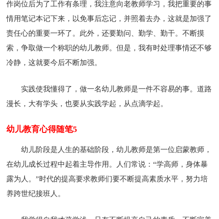
作岗位后为了工作有条理，我注意向老教师学习，我把重要的事
情用笔记本记下来，以免事后忘记，并照着去办，这就是加强了
责任心的重要一环了。此外，还要勤问、勤学、勤干。不断摸
索，争取做一个称职的幼儿教师。但是，我有时处理事情还不够
冷静，这就要今后不断加强。
实践使我懂得了，做一名幼儿教师是一件不容易的事。道路
漫长，大有学头，也要从实践学起，从点滴学起。
幼儿教育心得随笔5
幼儿阶段是人生的基础阶段，幼儿教师是第一位启蒙教师，
在幼儿成长过程中起着主导作用。人们常说：“学高师，身体暴
露为人。”时代的提高要求教师们要不断提高素质水平，努力培
养跨世纪接班人。