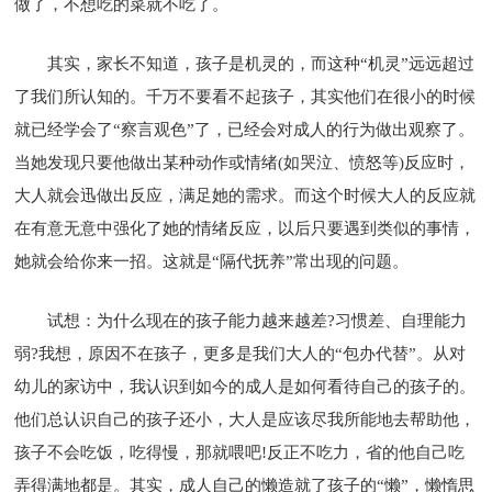
做了，不想吃的菜就不吃了。
其实，家长不知道，孩子是机灵的，而这种“机灵”远远超过
了我们所认知的。千万不要看不起孩子，其实他们在很小的时候
就已经学会了“察言观色”了，已经会对成人的行为做出观察了。
当她发现只要他做出某种动作或情绪(如哭泣、愤怒等)反应时，
大人就会迅做出反应，满足她的需求。而这个时候大人的反应就
在有意无意中强化了她的情绪反应，以后只要遇到类似的事情，
她就会给你来一招。这就是“隔代抚养”常出现的问题。
试想：为什么现在的孩子能力越来越差?习惯差、自理能力
弱?我想，原因不在孩子，更多是我们大人的“包办代替”。从对
幼儿的家访中，我认识到如今的成人是如何看待自己的孩子的。
他们总认识自己的孩子还小，大人是应该尽我所能地去帮助他，
孩子不会吃饭，吃得慢，那就喂吧!反正不吃力，省的他自己吃
弄得满地都是。其实，成人自己的懒造就了孩子的“懒”，懒惰思