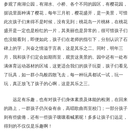
参观了南湖公园，有湖水、小桥、各个不同的园区，有樱花园，
据说里面种满了樱花，每年三月初，樱花盛开，是一美景，可惜
此次孩子们来得不是时候，没有见到；桃花岛一片桃林，在桃花
盛开是一定也是粉红的一片，其美丽也是异常的，很可惜孩子们
也没能看到，即便如此，孩子们在老师的指引下，分别认识了石
碑上的字，兴奋之情溢于言表，这是其乐之二。同时，明年三
月，我和孩子们定会如期而至，观赏这美景的。园中还有一处布
满体育运动器材的区域，这更适合我们的孩子玩耍，孩子们看见
了玩具，如一群小鸟般四散飞去，每一种玩具都试一试，玩一
玩，真正放飞了孩子的心啊，这是其乐之三。
远足有乐趣，也有对孩子们身体素质及体能的检测，在回来
的路上，一群孩子仍兴奋有余，高唱歌曲而至校门；一部分孩子
则有些疲倦，还有一些孩子嚷嚷着喊累呢！多多让孩子们远足，
得到的不仅仅是乐趣啊！