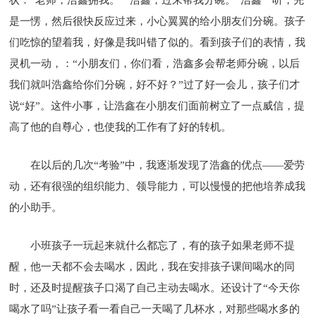
是一愣，然后很快反应过来，小心翼翼的给小朋友们分碗。孩子
们吃惊的望着我，好像是我叫错了似的。看到孩子们的表情，我
灵机一动，：“小朋友们，你们看，浩鑫多会帮老师分碗，以后
我们就叫浩鑫给你们分碗，好不好？”过了好一会儿，孩子们才
说“好”。这件小事，让浩鑫在小朋友们面前树立了一点威信，提
高了他的自尊心，也使我的工作有了好的转机。
在以后的几次“考验”中，我逐渐发现了浩鑫的优点——爱劳
动，还有很强的组织能力、领导能力，可以慢慢的把他培养成我
的小助手。
小班孩子一玩起来就什么都忘了，有的孩子如果老师不提
醒，他一天都不会去喝水，因此，我在安排孩子课间喝水的同
时，还及时提醒孩子口渴了自己主动去喝水。还设计了“今天你
喝水了吗”让孩子看一看自己一天喝了几杯水，对那些喝水多的