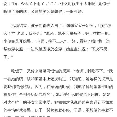
说：“哟，今天又下雨了，宝宝，什么时候出个太阳呢!”她似乎
听懂了我的话，又是想笑又是想哭，一脸可爱。
活动结束，孩子们都去入厕了。馨馨宝宝开始哭，问她“怎
么了?”“老师，我不会。”原来，她不会脱裤子，好，帮忙一把。
小便完又开始哭，“老师，拉不上来”，“好，看好了哦!”我一边
帮她穿衣服，一边教她应该怎么穿，她点点头说：“下次不哭
了。”
吃饭了，又传来馨馨习惯性的哭声，“老师，我吃不下。”我
一看她的碗，饭和菜基本上还没动过，我知道，她这样的哭声是
要我们喂她吃饭。因为，在家访的时候，我就了解到馨馨平时的
衣食住行全都是奶奶包办的`，她几乎什么时候也不用做。奶奶
对这个唯一的孙女非常疼爱。她姑姑对我说磬磬在家遇到不如意
的事情时就会哭，孩子一哭奶奶就心疼。于是，不想做的事就不