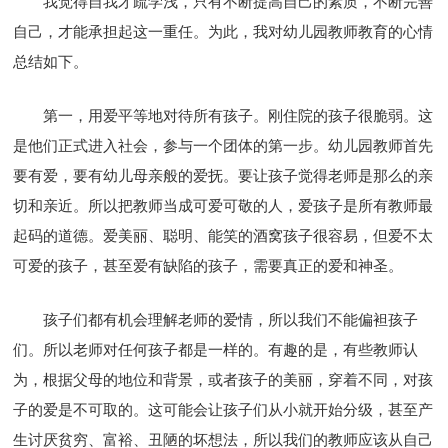
我觉得自我才疏学浅，只有不断提高自己的素质，不断完善
自己，才能承担起这一重任。为此，我对幼儿园教师教育的心情
总结如下。
第一，用爱平等地对待所有孩子。刚住院的孩子很脆弱。这
是他们正式进入社会，参与一个团体的第一步。幼儿园教师首先
要有爱，要有幼儿母亲般的爱抚。要让孩子觉得老师是那么的亲
切和亲近。所以把教师当成可爱可敬的人，爱孩子是所有教师最
起码的道德。爱美丽、聪明、能笑的酒窝孩子很容易，但爱不太
可爱的孩子，甚至爱有缺陷的孩子，需要真正的爱和神圣。
孩子们都有机会理解老师的爱情，所以我们不能偏袒孩子
们。所以老师对任何孩子都是一样的。有趣的是，有些教师认
为，根据父母的地位和背景，或者孩子的美丽，穿着不同，对孩
子的爱是不可取的。这可能会让孩子们从小就开始分级，甚至产
生讨厌贫穷、富裕、丑陋的坏想法，所以我们的教师应该从自己