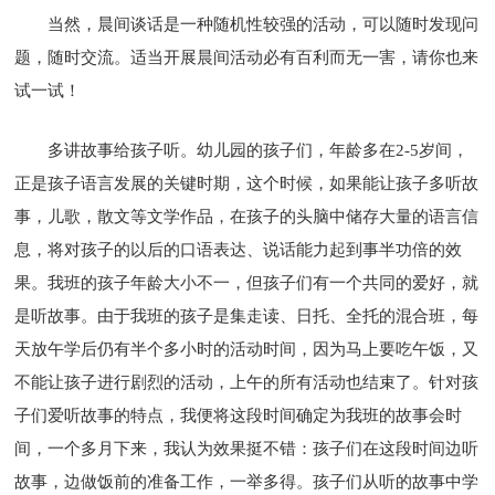
当然，晨间谈话是一种随机性较强的活动，可以随时发现问
题，随时交流。适当开展晨间活动必有百利而无一害，请你也来
试一试！
多讲故事给孩子听。幼儿园的孩子们，年龄多在2-5岁间，
正是孩子语言发展的关键时期，这个时候，如果能让孩子多听故
事，儿歌，散文等文学作品，在孩子的头脑中储存大量的语言信
息，将对孩子的以后的口语表达、说话能力起到事半功倍的效
果。我班的孩子年龄大小不一，但孩子们有一个共同的爱好，就
是听故事。由于我班的孩子是集走读、日托、全托的混合班，每
天放午学后仍有半个多小时的活动时间，因为马上要吃午饭，又
不能让孩子进行剧烈的活动，上午的所有活动也结束了。针对孩
子们爱听故事的特点，我便将这段时间确定为我班的故事会时
间，一个多月下来，我认为效果挺不错：孩子们在这段时间边听
故事，边做饭前的准备工作，一举多得。孩子们从听的故事中学