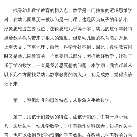
找寻幼儿数学教育的切入点。数学是一门抽象的逻辑思维学
科，在幼儿园里历来被认为是一门课，这是因为孩子的年龄小，
形象思维占主要地位，逻辑思维几乎等于零，幼儿的这个年龄特
点给数学教育带来了很大的难度。但是幼儿园的教育包罗万象，
上至天文，下至地理，自然、科学无处不到，因此，数学教育同
时又是幼儿园教育的一个重要组成部分，怎样教好数学，让孩子
乐于学习数学，一直是我苦思冥想的问题，本学期，我尝试着从
以下几个方面找寻幼儿数学教育的切入点，初见成效，觉得应该
记下来。
第一，遵循幼儿的思维特点，从形象入手教数学。
第二，用孩子们爱玩的特点，让孩子们的手中有一点小玩
具，边玩边学。幼儿学数学，手中有操作材料摆弄，边操作边学
习，也可以收到良好的预期的学习效果。在教幼儿学习数的分合