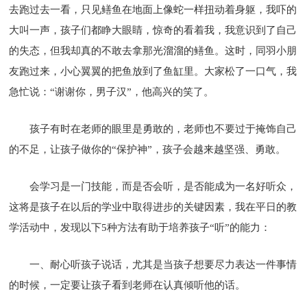
去跑过去一看，只见鳝鱼在地面上像蛇一样扭动着身躯，我吓的
大叫一声，孩子们都睁大眼睛，惊奇的看着我，我意识到了自己
的失态，但我却真的不敢去拿那光溜溜的鳝鱼。这时，同羽小朋
友跑过来，小心翼翼的把鱼放到了鱼缸里。大家松了一口气，我
急忙说：“谢谢你，男子汉”，他高兴的笑了。
孩子有时在老师的眼里是勇敢的，老师也不要过于掩饰自己
的不足，让孩子做你的“保护神”，孩子会越来越坚强、勇敢。
会学习是一门技能，而是否会听，是否能成为一名好听众，
这将是孩子在以后的学业中取得进步的关键因素，我在平日的教
学活动中，发现以下5种方法有助于培养孩子“听”的能力：
一、耐心听孩子说话，尤其是当孩子想要尽力表达一件事情
的时候，一定要让孩子看到老师在认真倾听他的话。