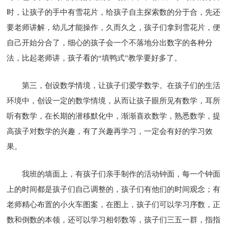
时，让孩子的手中有雪花片，给孩子自主探索数的分于合，先还
要老师讲解，幼儿才能操作，久而久之，孩子们拿到雪花片，便
自己开始分合了，细心的孩子会一个不落地分出数字的各种分
法，比起老师讲，孩子看的“填鸭式”教学要好多了。
第三，创设数学情境，让孩子们爱学数学。在孩子们的生活
环境中，创设一定的数学情境，从而让孩子眼所见有数学，耳所
听有数学，在长期的潜移默化中，渐渐喜欢数学，熟悉数学，提
高孩子对数学的兴趣，有了兴趣再学习，一定会有好的学习效
果。
我班的墙面上，有孩子们亲手制作的活动钟面，每一个钟面
上的时间都是孩子们自己调整的，孩子们有他们的时间观念；有
老师精心布置的小火车图案，在图上，孩子们可以学习序数，正
数和倒数的本领，还可以学习相邻数等，孩子们三五一群，指指