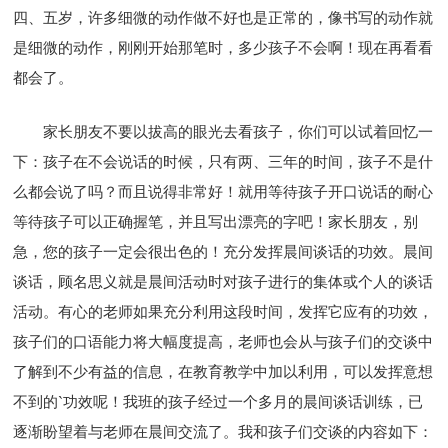
四、五岁，许多细微的动作做不好也是正常的，像书写的动作就
是细微的动作，刚刚开始那笔时，多少孩子不会啊！现在再看看
都会了。
家长朋友不要以拔高的眼光去看孩子，你们可以试着回忆一
下：孩子在不会说话的时候，只有两、三年的时间，孩子不是什
么都会说了吗？而且说得非常好！就用等待孩子开口说话的耐心
等待孩子可以正确握笔，并且写出漂亮的字吧！家长朋友，别
急，您的孩子一定会很出色的！充分发挥晨间谈话的功效。晨间
谈话，顾名思义就是晨间活动时对孩子进行的集体或个人的谈话
活动。有心的老师如果充分利用这段时间，发挥它应有的功效，
孩子们的口语能力将大幅度提高，老师也会从与孩子们的交谈中
了解到不少有益的信息，在教育教学中加以利用，可以发挥意想
不到的`功效呢！我班的孩子经过一个多月的晨间谈话训练，已
逐渐盼望着与老师在晨间交流了。我和孩子们交谈的内容如下：