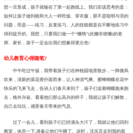
想一旦形成，孩子就输在了第一起跑线上。我们应该思考的是：
如何让孩子做到能和大人一样吃饭、穿衣服，那不是聪明与否的
问题，而是——练习，反复练习。人的技能都是在不断地练习中
得到提升的。我想，只要我们做一个“懒惰”(此懒非彼懒)的老
师、家长，孩子一定会比我们想象得更出色!
幼儿教育心得随笔7
中午吃过午饭，我带着孩子们在种植园地里散步，一阵微风
吹来，清新的菜花香扑面而来，让人神清气爽。蜜蜂蝴蝶在花中
快乐的飞来飞去，告诉人们春天来到了，孩子们追着蝴蝶跑来跑
去，格外兴奋。看着他们那么高兴的样子，我就让孩子们解散，
自己去玩玩，感受春天带来的气息。
过了一会儿，看到孩子们已经满头大汗了，我就让他们回到
教室，休息一下,准备让他们午睡了。这时，沈乐言走到我的面