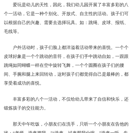
爱玩是幼儿的天性，因此，我们幼儿园开展了丰富多彩的八
个一活动，它是一种个别化、开放式、自主性的活动。孩子们可
以根据自己的兴趣、需要去选择玩具。如：跳绳、皮球、报纸、
毛线等。
户外活动时，孩子们脸上都洋溢着活动带来的喜悦。一个个
皮球好象是一个个跳动的音符，在孩子们手中跳动自如，一跟跟
跳绳如同蝴蝶一样在空中旋转飞舞，一个个圆圈在孩子们的腰
间、手腕和腿上来回转动，这时孩子们都觉得自己是最棒的，都
享受着成功的喜悦。
丰富多彩的八个一活动，不仅给幼儿带来了自信和快乐，还
锻炼孩子的交往能力。
那天中午吃饭，小朋友们在洗手，只听一个小朋友在告他的
状：“老师，浩鑫拥我。”“浩鑫，过来帮我分碗。”浩鑫一听，先