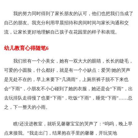
我的努力同时得到了家长朋友的认可，他们也把我们当成了
自己的朋友。我充分利用早晨招待和房间时间与家长沟通和交
流，让家长更好地理解自己孩子在花园里的样子和表现。
幼儿教育心得随笔6
我们班有一个小美女，她有一双大大的眼睛，长长的睫毛，
可爱的小圆脸，什么都好，就是有一个小缺点：爱哭!她的哭声
是无处不在的，早上来要下“几滴雨”，上厕所裤子脱不下来也
会“下雨”，小朋友不小心碰到了她的衣服，她还是会“下雨”，出
去玩排队走得慢了也要“下雨”，吃饭“下雨”，睡觉“下雨”……总
之，下一整天的小雨。
瞧!还没进教室，就听见馨馨宝宝的哭声了：“呜呜，晚上早
点来接我。”我走出门，结果抱在手里的馨馨，开玩笑地