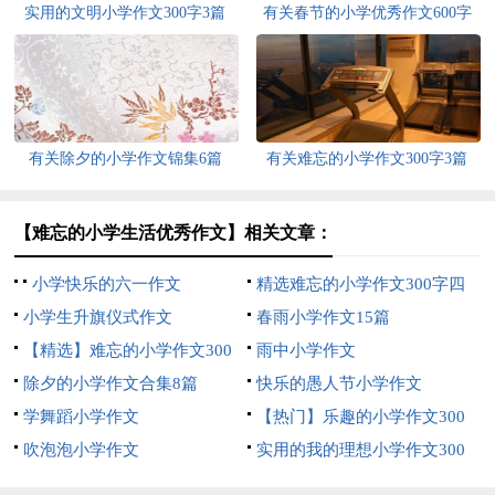
实用的文明小学作文300字3篇
有关春节的小学优秀作文600字
四篇
有关除夕的小学作文锦集6篇
有关难忘的小学作文300字3篇
【难忘的小学生活优秀作文】相关文章：
小学快乐的六一作文
精选难忘的小学作文300字四
小学生升旗仪式作文
篇
春雨小学作文15篇
【精选】难忘的小学作文300
雨中小学作文
字3篇
除夕的小学作文合集8篇
快乐的愚人节小学作文
学舞蹈小学作文
【热门】乐趣的小学作文300
吹泡泡小学作文
字三篇
实用的我的理想小学作文300
字汇编8篇