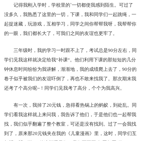
记得我刚入学时，学校里的`一切都使我感到陌生。可过了
没多久，我熟悉了这里的一切，下课，我和同学们一起跳绳，一
起捉迷藏，玩游戏，互相学习，同学之间你帮帮我呀，我帮帮你
的一眼，我们都长大了，可我们之间的友谊也更牢了。
三年级时，我的学习一时跟不上了，考试总是90分左右，同
学们见我这样就决定给我“补课“。他们利用下课的那短短的几分
钟休息时间纷纷为我讲解，渐渐地，我的成绩爬上去了，90分的
卷子似乎被我们的友谊吓倒了，再也不敢来找我了。那次期末我
还考了个高分呢~！同学们见我考了高分，个个为我高兴。
有一次，我掉了20元钱，急得看热锅上的蚂蚁，到处乱。同
学们看我这样就上来问我，我告诉了他们，于是他们也一起帮我
找，我们似乎翻遍了整个教室，可还是没有找到。过了一会我找
到了，原来那20元钱夹在我的《儿童漫画》里，这时，同学们互