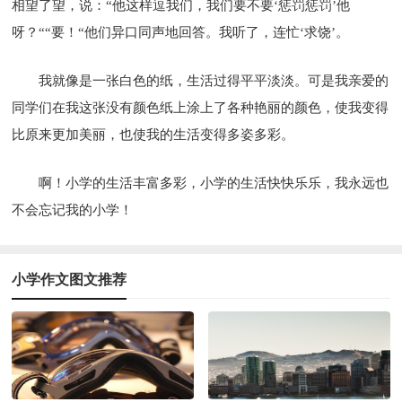
相望了望，说：“他这样逗我们，我们要不要‘惩罚惩罚’他
呀？““要！“他们异口同声地回答。我听了，连忙‘求饶’。
我就像是一张白色的纸，生活过得平平淡淡。可是我亲爱的
同学们在我这张没有颜色纸上涂上了各种艳丽的颜色，使我变得
比原来更加美丽，也使我的生活变得多姿多彩。
啊！小学的生活丰富多彩，小学的生活快快乐乐，我永远也
不会忘记我的小学！
小学作文图文推荐