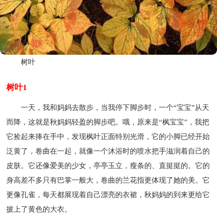
树叶
树叶1
一天，我和妈妈去散步，当我停下脚步时，一个“宝宝”从天
而降，这就是秋妈妈轻盈的脚步吧。哦，原来是“枫宝宝”，我把
它捡起来捧在手中，发现枫叶正面特别光滑，它的小脚已经开始
泛黄了，卷曲在一起，就像一个沐浴时的喷水把手滋润着自己的
皮肤。它还像爱美的少女，亭亭玉立，瘦条的、直挺挺的。它的
身高差不多只有巴掌一般大，卷曲的兰花指更体现了她的美。它
更像孔雀，每天都展现着自己漂亮的衣裙，秋妈妈的到来更给它
披上了黄色的大衣。