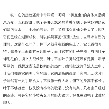
哎！它的翅膀还黄中带绿呢！呵呵，“枫宝宝”的身体真是瞬
息万变，五彩缤纷，嗯？是哪儿飘来的芳香？嘿，是秋妈妈给它
们涂的香水——土地的芳香。哇，又有那么多仙女长大了，因为
它们已经在渐渐成长，所以妈妈要把“宝宝”放生，去寻求自己的
理想。这是什么叶子，掉下来就落在我的头上了。它长得很奇
特，每条茎上面都有三片叶子，而且它有的叶子光滑，有的叶子
却毛毛的，摸上去很难受。呀，它的叶子竟然还没有泛黄，翠绿
翠绿的，我想这应该是秋妈妈的杰作，她想把这片子流入土中，
让我们知道它的美，它的绿，它的清晰的条纹，它的……这片叶
子居然有一只手那么大，它很像一棵大树，但它的身高不够长，
叶子不够茂密，枝头没有小鸟的歌唱，没有鸟巢，只有虫子经过
的踪迹。可是它的小枝头叉开的距离很大，好像在跟鸭子比谁的
脚大。